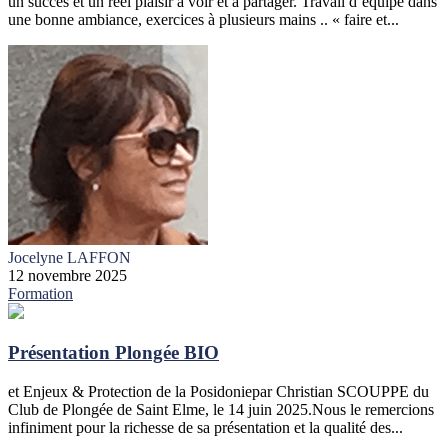
un succès et un réel plaisir à voir et à partager. Travail d’équipe dans
une bonne ambiance, exercices à plusieurs mains .. « faire et...
Jocelyne LAFFON
12 novembre 2025
Formation
Présentation Plongée BIO
et Enjeux & Protection de la Posidoniepar Christian SCOUPPE du
Club de Plongée de Saint Elme, le 14 juin 2025.Nous le remercions
infiniment pour la richesse de sa présentation et la qualité des...