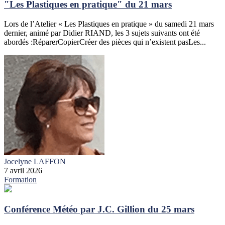
"Les Plastiques en pratique" du 21 mars
Lors de l’Atelier « Les Plastiques en pratique » du samedi 21 mars
dernier, animé par Didier RIAND, les 3 sujets suivants ont été
abordés :RéparerCopierCréer des pièces qui n’existent pasLes...
Jocelyne LAFFON
7 avril 2026
Formation
Conférence Météo par J.C. Gillion du 25 mars