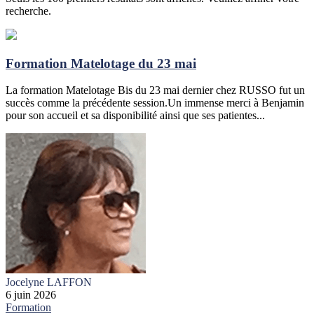
recherche.
Formation Matelotage du 23 mai
La formation Matelotage Bis du 23 mai dernier chez RUSSO fut un
succès comme la précédente session.Un immense merci à Benjamin
pour son accueil et sa disponibilité ainsi que ses patientes...
Jocelyne LAFFON
6 juin 2026
Formation