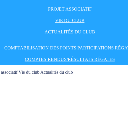
PROJET ASSOCIATIF
VIE DU CLUB
ACTUALITÉS DU CLUB
COMPTABILISATION DES POINTS PARTICIPATIONS RÉGA
COMPTES-RENDUS/RÉSULTATS RÉGATES
 associatif
Vie du club
Actualités du club