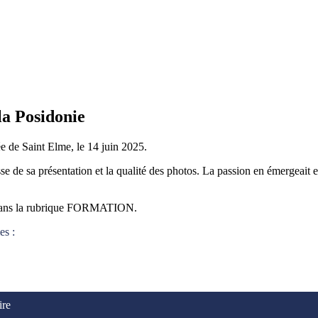
la Posidonie
de Saint Elme, le 14 juin 2025.
se de sa présentation et la qualité des photos. La passion en émergeait e
e dans la rubrique FORMATION.
es :
ire