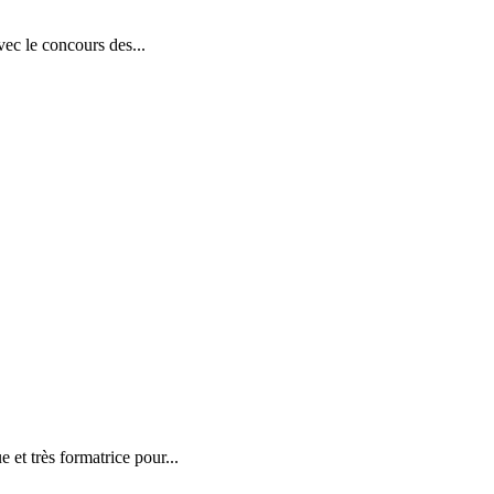
vec le concours des...
et très formatrice pour...