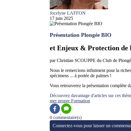
Jocelyne LAFFON
17 juin 2025
Présentation Plongée BIO
et Enjeux & Protection de 
par Christian SCOUPPE du Club de Plongée 
Nous le remercions infiniment pour la riches
spécimens ... à portée de palmes !
Vous retrouverez la présentation complèt
Découvrez davantage d'articles sur ces thèm
mer propre
Formation
0 commentaire(s)
Connectez-vous pour laisser un commenta