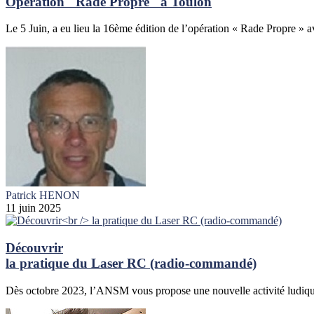
Opération "Rade Propre" à Toulon
Le 5 Juin, a eu lieu la 16ème édition de l’opération « Rade Propre » a
Patrick HENON
11 juin 2025
Découvrir
la pratique du Laser RC (radio-commandé)
Dès octobre 2023, l’ANSM vous propose une nouvelle activité ludique 