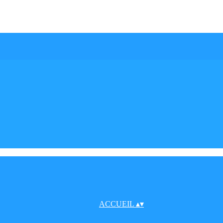
ACCUEIL
▴
▾