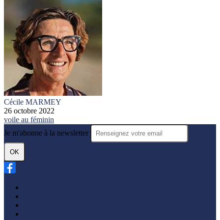
Cécile MARMEY
26 octobre 2022
voile au féminin
Je m'abonne à la newsletter
OK
Plan du site
Licences
Mentions légales
CGUV