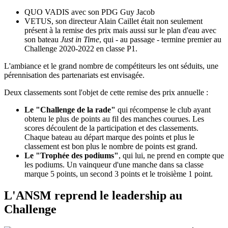
QUO VADIS avec son PDG Guy Jacob
VETUS, son directeur Alain Caillet était non seulement
présent à la remise des prix mais aussi sur le plan d'eau avec
son bateau
Just in Time
, qui - au passage - termine premier au
Challenge 2020-2022 en classe P1.
L'ambiance et le grand nombre de compétiteurs les ont séduits, une
pérennisation des partenariats est envisagée.
Deux classements sont l'objet de cette remise des prix annuelle :
Le "Challenge de la rade"
qui récompense le club ayant
obtenu le plus de points au fil des manches courues. Les
scores découlent de la participation et des classements.
Chaque bateau au départ marque des points et plus le
classement est bon plus le nombre de points est grand.
Le "Trophée des podiums"
, qui lui, ne prend en compte que
les podiums. Un vainqueur d'une manche dans sa classe
marque 5 points, un second 3 points et le troisième 1 point.
L'ANSM reprend le leadership au
Challenge