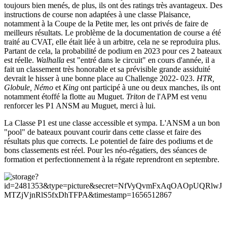
toujours bien menés, de plus, ils ont des ratings très avantageux. Des
instructions de course non adaptées à une classe Plaisance,
notamment à la Coupe de la Petite mer, les ont privés de faire de
meilleurs résultats. Le problème de la documentation de course a été
traité au CVAT, elle était liée à un arbitre, cela ne se reproduira plus.
Partant de cela, la probabilité de podium en 2023 pour ces 2 bateaux
est réelle.
Walhalla
est "entré dans le circuit" en cours d'année, il a
fait un classement très honorable et sa prévisible grande assiduité
devrait le hisser à une bonne place au Challenge 2022- 023.
HTR,
Globule, Némo
et
King
ont participé à une ou deux manches, ils ont
notamment étoffé la flotte au Muguet.
Triton
de l'APM est venu
renforcer les P1 ANSM au Muguet, merci à lui.
La Classe P1 est une classe accessible et sympa. L'ANSM a un bon
"pool" de bateaux pouvant courir dans cette classe et faire des
résultats plus que corrects. Le potentiel de faire des podiums et de
bons classements est réel. Pour les néo-régatiers, des séances de
formation et perfectionnement à la régate reprendront en septembre.