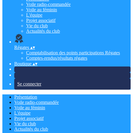
Voile radio-commandée
Voile au féminin
L'équipe
Projet associatif
Vie du club
Actualités du club
Régates
▴
▾
Comptabilisation des points participations Régates
Comptes-rendus/résultats régates
Boutique
▴
▾
Se connecter
Présentation
Voile radio-commandée
Voile au féminin
L'équipe
Projet associatif
Vie du club
Actualités du club