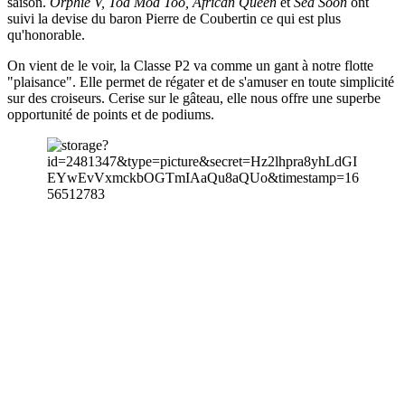
saison.
Orphie V, Toa Moa Too, African Queen
et
Sea Soon
ont
suivi la devise du baron Pierre de Coubertin ce qui est plus
qu'honorable.
On vient de le voir, la Classe P2 va comme un gant à notre flotte
"plaisance". Elle permet de régater et de s'amuser en toute simplicité
sur des croiseurs. Cerise sur le gâteau, elle nous offre une superbe
opportunité de points et de podiums.