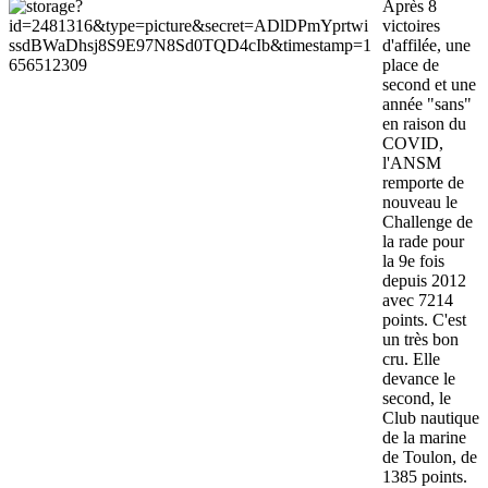
Après 8
victoires
d'affilée, une
place de
second et une
année "sans"
en raison du
COVID,
l'ANSM
remporte de
nouveau le
Challenge de
la rade pour
la 9e fois
depuis 2012
avec 7214
points. C'est
un très bon
cru. Elle
devance le
second, le
Club nautique
de la marine
de Toulon, de
1385 points.