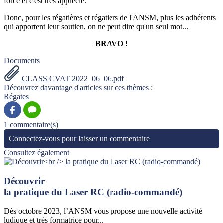
force et c'est très apprécié.
Donc, pour les régatières et régatiers de l'ANSM, plus les adhérents
qui apportent leur soutien, on ne peut dire qu'un seul mot...
BRAVO !
Documents
CLASS CVAT 2022_06_06.pdf
Découvrez davantage d'articles sur ces thèmes :
Régates
1 commentaire(s)
Connectez-vous pour laisser un commentaire
Consultez également
Découvrir
la pratique du Laser RC (radio-commandé)
Dès octobre 2023, l’ANSM vous propose une nouvelle activité
ludique et très formatrice pour...