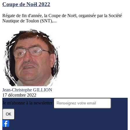
Coupe de Noël 2022
Régate de fin d'année, la Coupe de Noël, organisée par la Société
Nautique de Toulon (SNT),...
Jean-Christophe GILLION
17 décembre 2022
Je m'abonne à la newsletter
OK