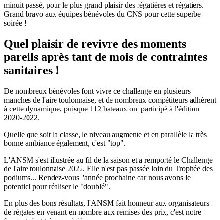
minuit passé, pour le plus grand plaisir des régatières et régatiers.
Grand bravo aux équipes bénévoles du CNS pour cette superbe
soirée !
Quel plaisir de revivre des moments
pareils après tant de mois de contraintes
sanitaires !
De nombreux bénévoles font vivre ce challenge en plusieurs
manches de l'aire toulonnaise, et de nombreux compétiteurs adhèrent
à cette dynamique, puisque 112 bateaux ont participé à l'édition
2020-2022.
Quelle que soit la classe, le niveau augmente et en parallèle la très
bonne ambiance également, c'est "top".
L'ANSM s'est illustrée au fil de la saison et a remporté le Challenge
de l'aire toulonnaise 2022. Elle n'est pas passée loin du Trophée des
podiums... Rendez-vous l'année prochaine car nous avons le
potentiel pour réaliser le "doublé".
En plus des bons résultats, l'ANSM fait honneur aux organisateurs
de régates en venant en nombre aux remises des prix, c'est notre