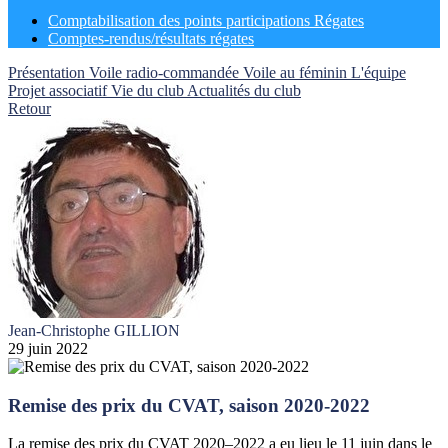
Comptabilisation des points participations Régates
Comptes-rendus/résultats régates
Présentation
Voile radio-commandée
Voile au féminin
L'équipe
Projet associatif
Vie du club
Actualités du club
Retour
Jean-Christophe GILLION
29 juin 2022
Remise des prix du CVAT, saison 2020-2022
La remise des prix du CVAT 2020–2022 a eu lieu le 11 juin dans le