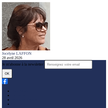
Jocelyne LAFFON
28 avril 2026
Je m'abonne à la newsletter
OK
Plan du site
Licences
Mentions légales
CGUV