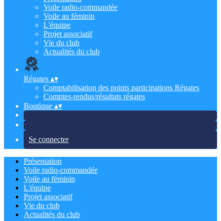
Voile radio-commandée
Voile au féminin
L'équipe
Projet associatif
Vie du club
Actualités du club
Régates
▴
▾
Comptabilisation des points participations Régates
Comptes-rendus/résultats régates
Boutique
▴
▾
Se connecter
Présentation
Voile radio-commandée
Voile au féminin
L'équipe
Projet associatif
Vie du club
Actualités du club