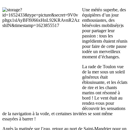
Une météo superbe, des
équipières d’un jour
enthousiastes, des
bénévoles mobilisé(e)s
pour partager leur
passion : tous les
ingrédients étaient réunis
pour faire de cette pause
iodée un merveilleux
moment d’échanges.
La rade de Toulon vue
de la mer sous un soleil
généreux était
éblouissante, et les éclats
de rire et les chants
marins ont résonné à
bord ! Le vent était au
rendez-vous pour
découvrir les sensations
de la navigation à la voile, et certaines invitées se sont même
essayées à barrer !
Après la matinée sur l’eau, retour au port de Saint-Mandrier pour un