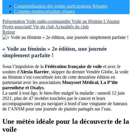
Comptabilisation des points participations Régates
Comptes-rendus/résultats régates
Présentation
Voile radio-commandée
Voile au féminin
L'équipe
Projet associatif
Vie du club
Actualités du club
Retour
« Voile au féminin » 2e édition, une journée
simplement parfaite !
Sous l’impulsion de la
Fédération française de voile
et avec le
soutien d'
Alexia Barrier
, skipper du dernier Vendée Globe, la voile
au féminin s’est concrétisée lors de cette deuxième édition en
partenariat avec les associations
Mouysset Médical, La P’tite
parenthèse et Oxalys
.
La santé à tout âge, le bien-être malgré la maladie : samedi 12 juin
2021, plus de 47 invitées touchées par le cancer et leurs
accompagnantes ont pu naviguer à bord d’une vingtaine de bateaux
de l’ANSM pour une journée de plaisirs partagés sur l’eau.
Une météo idéale pour la découverte de la
voile