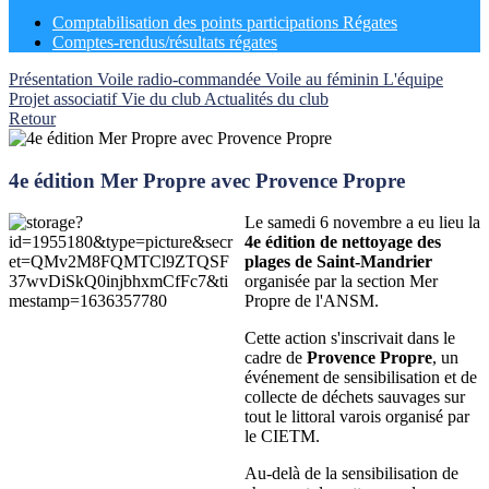
Comptabilisation des points participations Régates
Comptes-rendus/résultats régates
Présentation
Voile radio-commandée
Voile au féminin
L'équipe
Projet associatif
Vie du club
Actualités du club
Retour
4e édition Mer Propre avec Provence Propre
Le samedi 6 novembre a eu lieu la
4e édition de nettoyage des
plages de Saint-Mandrier
organisée par la section Mer
Propre de l'ANSM.
Cette action s'inscrivait dans le
cadre de
Provence Propre
, un
événement de sensibilisation et de
collecte de déchets sauvages sur
tout le littoral varois organisé par
le CIETM.
Au-delà de la sensibilisation de