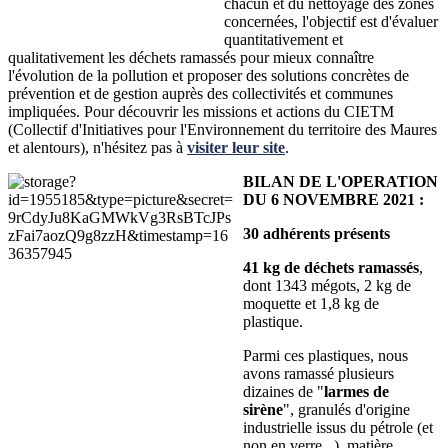
chacun et du nettoyage des zones
concernées, l'objectif est d'évaluer
quantitativement et
qualitativement les déchets ramassés pour mieux connaître
l'évolution de la pollution et proposer des solutions concrètes de
prévention et de gestion auprès des collectivités et communes
impliquées. Pour découvrir les missions et actions du CIETM
(Collectif d'Initiatives pour l'Environnement du territoire des Maures
et alentours), n'hésitez pas à
visiter leur site
.
BILAN DE L'OPERATION
DU 6 NOVEMBRE 2021 :
30 adhérents présents
41 kg de déchets ramassés
,
dont 1343 mégots, 2 kg de
moquette et 1,8 kg de
plastique.
Parmi ces plastiques, nous
avons ramassé plusieurs
dizaines de "
larmes de
sirène
", granulés d'origine
industrielle issus du pétrole (et
non en verre...), matière