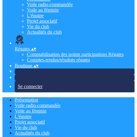
Voile radio-commandée
Voile au féminin
L'équipe
Projet associatif
Vie du club
Actualités du club
Régates
▴
▾
Comptabilisation des points participations Régates
Comptes-rendus/résultats régates
Boutique
▴
▾
Se connecter
Présentation
Voile radio-commandée
Voile au féminin
L'équipe
Projet associatif
Vie du club
Actualités du club