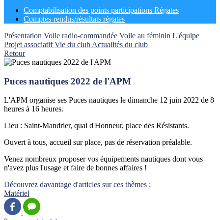
Comptabilisation des points participations Régates
Comptes-rendus/résultats régates
Présentation
Voile radio-commandée
Voile au féminin
L'équipe
Projet associatif
Vie du club
Actualités du club
Retour
Puces nautiques 2022 de l'APM
L'APM organise ses Puces nautiques le dimanche 12 juin 2022 de 8
heures à 16 heures.
Lieu : Saint-Mandrier, quai d'Honneur, place des Résistants.
Ouvert à tous, accueil sur place, pas de réservation préalable.
Venez nombreux proposer vos équipements nautiques dont vous
n'avez plus l'usage et faire de bonnes affaires !
Découvrez davantage d'articles sur ces thèmes :
Matériel