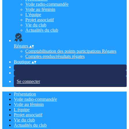
Voile radio-commandée
Voile au féminin
L'équipe
Projet associatif
Vie du club
Actualités du club
Régates
▴
▾
Comptabilisation des points participations Régates
Comptes-rendus/résultats régates
Boutique
▴
▾
Se connecter
Présentation
Voile radio-commandée
Voile au féminin
L'équipe
Projet associatif
Vie du club
Actualités du club