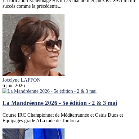
La formation Matelotage Bis du 23 mai dernier chez RUSSO fut un
succès comme la précédente...
Jocelyne LAFFON
6 juin 2026
La Mandréenne 2026 - 5e édition - 2 & 3 mai
Course IRC Championnat de Méditerrannée et Osiris Duos et
Equipages grade ALa rade de Toulon a...