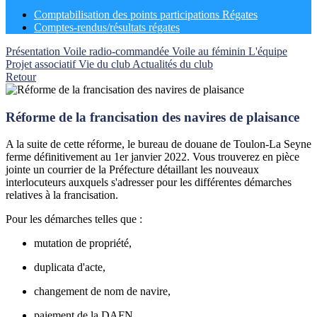
Comptabilisation des points participations Régates
Comptes-rendus/résultats régates
Présentation
Voile radio-commandée
Voile au féminin
L'équipe
Projet associatif
Vie du club
Actualités du club
Retour
Réforme de la francisation des navires de plaisance
A la suite de cette réforme, le bureau de douane de Toulon-La Seyne
ferme définitivement au 1er janvier 2022. Vous trouverez en pièce
jointe un courrier de la Préfecture détaillant les nouveaux
interlocuteurs auxquels s'adresser pour les différentes démarches
relatives à la francisation.
Pour les démarches telles que :
mutation de propriété,
duplicata d'acte,
changement de nom de navire,
paiement de la DAFN,