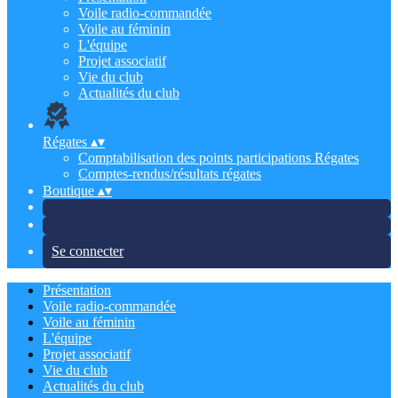
Voile radio-commandée
Voile au féminin
L'équipe
Projet associatif
Vie du club
Actualités du club
Régates
▴
▾
Comptabilisation des points participations Régates
Comptes-rendus/résultats régates
Boutique
▴
▾
Se connecter
Présentation
Voile radio-commandée
Voile au féminin
L'équipe
Projet associatif
Vie du club
Actualités du club