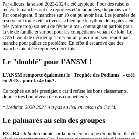
Par ailleurs, la saison 2023-2024 a été atypique. Pour des raisons
météo, 6 manches ont été reportées et/ou annulées, du jamais vu !
Par conséquent, 8 manches sur 10 ont pu avoir lieu. Les journées de
réserve ont toutes été activées, si bien que le rythme de régates a été
très (voire trop) soutenu de février à mai, contraignant parfois pour
la vie de famille et surtout pour les compétiteurs venant de loin. Le
CVAT vient de décider qu’il n’y aurait plus qu’un seul report par
manche pour pallier ce problème. En effet il est arrivé que des
manches aient été reportées deux fois.
Le "doublé" pour l'ANSM !
L'ANSM remporte également le "Trophée des Podiums" - créé
en 2018 - pour la 4e fois*.
Ce trophée est très prestigieux car il reflète les bons classements,
donc le très bon niveau de nos compétiteurs.
* L’édition 2020-2021 n’a pas eu lieu en raison du Covid.
Le palmarès au sein des groupes
R3 - R4 :
Jabadao
monte sur la première marche du podium, il a été