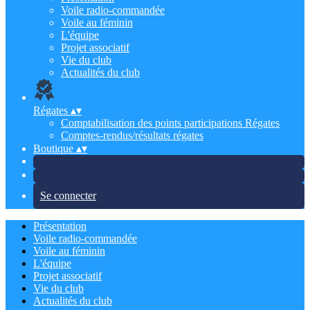
Voile radio-commandée
Voile au féminin
L'équipe
Projet associatif
Vie du club
Actualités du club
Régates
▴
▾
Comptabilisation des points participations Régates
Comptes-rendus/résultats régates
Boutique
▴
▾
Se connecter
Présentation
Voile radio-commandée
Voile au féminin
L'équipe
Projet associatif
Vie du club
Actualités du club