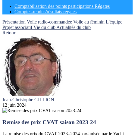
Comptabilisation des points participations Régates
Comptes-rendus/résultats régates
Présentation
Voile radio-commandée
Voile au féminin
L'équipe
Projet associatif
Vie du club
Actualités du club
Retour
Jean-Christophe GILLION
12 juin 2024
Remise des prix CVAT saison 2023-24
La remise des prix du CVAT 2023–2024, organisée par le Yacht