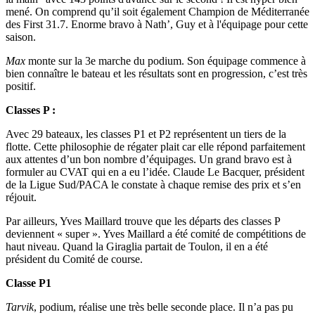
mené. On comprend qu’il soit également Champion de Méditerranée
des First 31.7. Enorme bravo à Nath’, Guy et à l'équipage pour cette
saison.
Max
monte sur la 3e marche du podium. Son équipage commence à
bien connaître le bateau et les résultats sont en progression, c’est très
positif.
Classes P :
Avec 29 bateaux, les classes P1 et P2 représentent un tiers de la
flotte. Cette philosophie de régater plait car elle répond parfaitement
aux attentes d’un bon nombre d’équipages. Un grand bravo est à
formuler au CVAT qui en a eu l’idée. Claude Le Bacquer, président
de la Ligue Sud/PACA le constate à chaque remise des prix et s’en
réjouit.
Par ailleurs, Yves Maillard trouve que les départs des classes P
deviennent « super ». Yves Maillard a été comité de compétitions de
haut niveau. Quand la Giraglia partait de Toulon, il en a été
président du Comité de course.
Classe P1
Tarvik
, podium, réalise une très belle seconde place. Il n’a pas pu