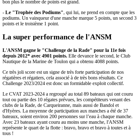
bon plus le nombre de points est grand.
-
Le "Trophée des Podiums"
, qui lui, ne prend en compte que les
podiums. Un vainqueur d'une manche marque 5 points, un second 3
points et le troisième 1 point.
La super performance de l'ANSM
L'ANSM gagne le "Challenge de la Rade" pour la 11e fois
depuis 2012* avec 4901 points.
Elle devance le second, le Club
Nautique de la Marine de Toulon qui a obtenu 4088 points.
Ce très joli score est un signe de très forte participation de nos
régatières et régatiers, cela associé à de très bons résultats. Ce
Challenge 2023/2024 est donc un formidable exploit collectif.
Le CVAT 2023-2024 a regroupé au total 89 bateaux qui ont couru
tout ou partie des 10 régates prévues, les compétiteurs venant des
clubs de la Rade, de Carqueiranne, mais aussi de Bandol et
d'Hyères. La moyenne de participation aux manches a été de 37
bateaux, soient environ 200 personnes sur l’eau à chaque manche.
Avec 23 bateaux ayant couru au moins une manche, l'ANSM
représente le quart de la flotte : bravo, bravo et bravo à toutes et à
tous !