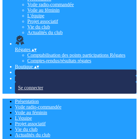
Voile radio-commandée
Voile au féminin
L'équipe
Projet associatif
Vie du club
Actualités du club
Régates
▴
▾
Comptabilisation des points participations Régates
Comptes-rendus/résultats régates
Boutique
▴
▾
Se connecter
Présentation
Voile radio-commandée
Voile au féminin
L'équipe
Projet associatif
Vie du club
Actualités du club