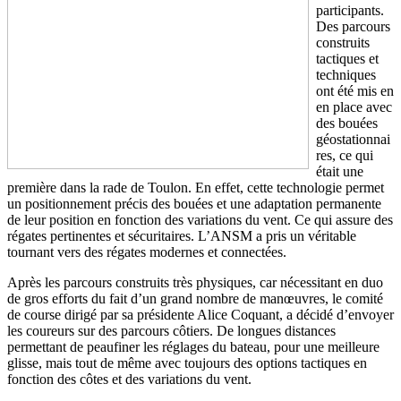
participants.
Des parcours
construits
tactiques et
techniques
ont été mis en
en place avec
des bouées
géostationnai
res, ce qui
était une
première dans la rade de Toulon. En effet, cette technologie permet
un positionnement précis des bouées et une adaptation permanente
de leur position en fonction des variations du vent. Ce qui assure des
régates pertinentes et sécuritaires. L’ANSM a pris un véritable
tournant vers des régates modernes et connectées.
Après les parcours construits très physiques, car nécessitant en duo
de gros efforts du fait d’un grand nombre de manœuvres, le comité
de course dirigé par sa présidente Alice Coquant, a décidé d’envoyer
les coureurs sur des parcours côtiers. De longues distances
permettant de peaufiner les réglages du bateau, pour une meilleure
glisse, mais tout de même avec toujours des options tactiques en
fonction des côtes et des variations du vent.