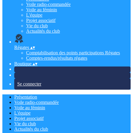
Voile radio-commandée
Voile au féminin
L'équipe
Projet associatif
Vie du club
Actualités du club
Régates
▴
▾
Comptabilisation des points participations Régates
Comptes-rendus/résultats régates
Boutique
▴
▾
Se connecter
Présentation
Voile radio-commandée
Voile au féminin
L'équipe
Projet associatif
Vie du club
Actualités du club