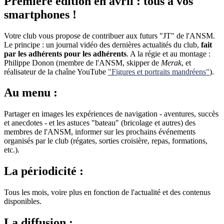
Première édition en avril : tous à vos
smartphones !
Votre club vous propose de contribuer aux futurs "JT" de l'ANSM.
Le principe : un journal vidéo des dernières actualités du club,
fait
par les adhérents pour les adhérents
. A la régie et au montage :
Philippe Donon (membre de l'ANSM, skipper de
Merak
, et
réalisateur de la chaîne YouTube
"Figures et portraits mandréens"
).
Au menu :
Partager en images les expériences de navigation - aventures, succès
et anecdotes - et les astuces "bateau" (bricolage et autres) des
membres de l'ANSM, informer sur les prochains événements
organisés par le club (régates, sorties croisière, repas, formations,
etc.).
La périodicité :
Tous les mois, voire plus en fonction de l'actualité et des contenus
disponibles.
La diffusion :