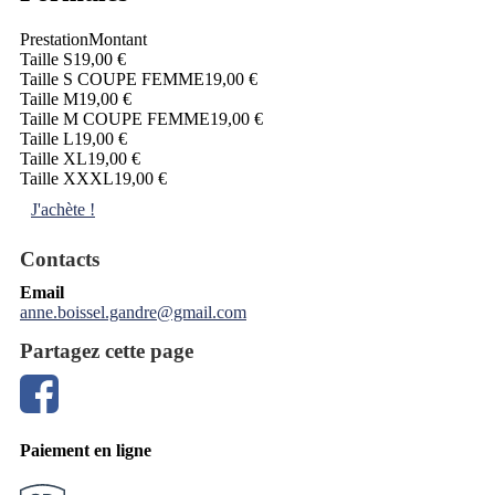
Prestation
Montant
Taille S
19,00 €
Taille S COUPE FEMME
19,00 €
Taille M
19,00 €
Taille M COUPE FEMME
19,00 €
Taille L
19,00 €
Taille XL
19,00 €
Taille XXXL
19,00 €
J'achète !
Contacts
Email
anne.boissel.gandre@gmail.com
Partagez cette page
Paiement en ligne