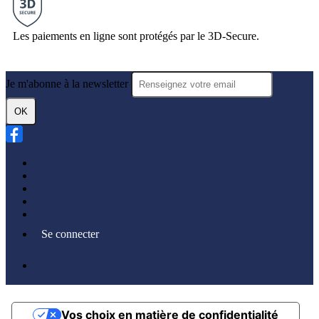
Les paiements en ligne sont protégés par le 3D-Secure.
Je m'abonne à la newsletter
OK
Plan du site
Licences
Mentions légales
CGUV
Paramétrer vos cookies
Se connecter
Propulsé par AssoConnect, le logiciel des associations
Sportives
Vos choix en matière de confidentialité