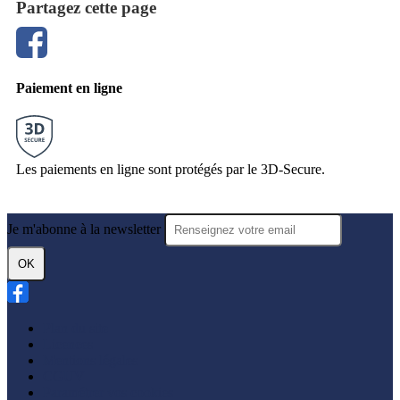
Partagez cette page
Paiement en ligne
Les paiements en ligne sont protégés par le 3D-Secure.
Je m'abonne à la newsletter
OK
Plan du site
Licences
Mentions légales
CGUV
Paramétrer vos cookies