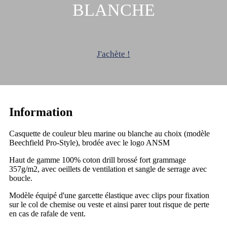
BLANCHE
J'achète !
Information
Casquette de couleur bleu marine ou blanche au choix (modèle
Beechfield Pro-Style), brodée avec le logo ANSM
Haut de gamme 100% coton drill brossé fort grammage
357g/m2, avec oeillets de ventilation et sangle de serrage avec
boucle.
Modèle équipé d'une garcette élastique avec clips pour fixation
sur le col de chemise ou veste et ainsi parer tout risque de perte
en cas de rafale de vent.