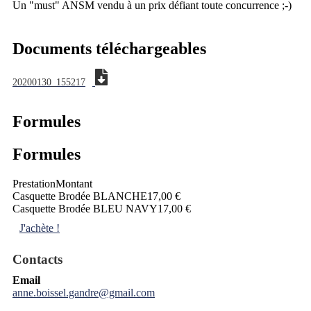
Un "must" ANSM vendu à un prix défiant toute concurrence ;-)
Documents téléchargeables
20200130_155217
Formules
Formules
Prestation
Montant
Casquette Brodée BLANCHE
17,00 €
Casquette Brodée BLEU NAVY
17,00 €
J'achète !
Contacts
Email
anne.boissel.gandre@gmail.com