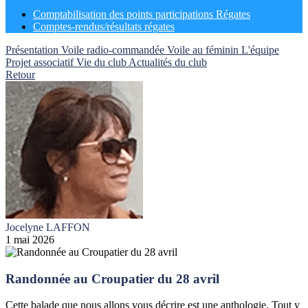
Comptabilisation des points participations Régates
Comptes-rendus/résultats régates
Présentation
Voile radio-commandée
Voile au féminin
L'équipe
Projet associatif
Vie du club
Actualités du club
Retour
Jocelyne LAFFON
1 mai 2026
Randonnée au Croupatier du 28 avril
Cette balade que nous allons vous décrire est une anthologie. Tout y