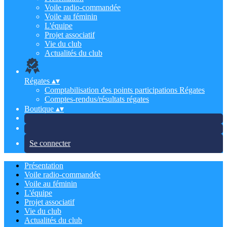
Voile radio-commandée
Voile au féminin
L'équipe
Projet associatif
Vie du club
Actualités du club
Régates
▴
▾
Comptabilisation des points participations Régates
Comptes-rendus/résultats régates
Boutique
▴
▾
Se connecter
Présentation
Voile radio-commandée
Voile au féminin
L'équipe
Projet associatif
Vie du club
Actualités du club