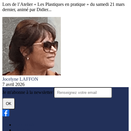
Lors de l’Atelier « Les Plastiques en pratique » du samedi 21 mars
dernier, animé par Didier...
Jocelyne LAFFON
7 avril 2026
Je m'abonne à la newsletter
OK
Plan du site
Licences