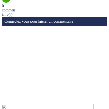
0
commen
taire(s)
Connectez-vous pour laisser un commentaire