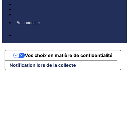
Mentions légales
CGUV
Paramétrer vos cookies
Se connecter
Propulsé par AssoConnect, le logiciel des associations
Sportives
Vos choix en matière de confidentialité
Notification lors de la collecte