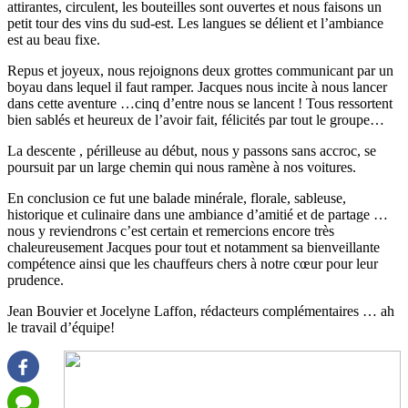
attirantes, circulent, les bouteilles sont ouvertes et nous faisons un
petit tour des vins du sud-est. Les langues se délient et l’ambiance
est au beau fixe.
Repus et joyeux, nous rejoignons deux grottes communicant par un
boyau dans lequel il faut ramper. Jacques nous incite à nous lancer
dans cette aventure …cinq d’entre nous se lancent ! Tous ressortent
bien sablés et heureux de l’avoir fait, félicités par tout le groupe…
La descente , périlleuse au début, nous y passons sans accroc, se
poursuit par un large chemin qui nous ramène à nos voitures.
En conclusion ce fut une balade minérale, florale, sableuse,
historique et culinaire dans une ambiance d’amitié et de partage …
nous y reviendrons c’est certain et remercions encore très
chaleureusement Jacques pour tout et notamment sa bienveillante
compétence ainsi que les chauffeurs chers à notre cœur pour leur
prudence.
Jean Bouvier et Jocelyne Laffon, rédacteurs complémentaires … ah
le travail d’équipe!