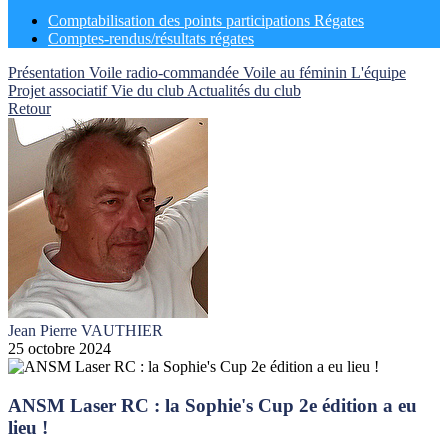
Comptabilisation des points participations Régates
Comptes-rendus/résultats régates
Présentation
Voile radio-commandée
Voile au féminin
L'équipe
Projet associatif
Vie du club
Actualités du club
Retour
Jean Pierre VAUTHIER
25 octobre 2024
ANSM Laser RC : la Sophie's Cup 2e édition a eu
lieu !