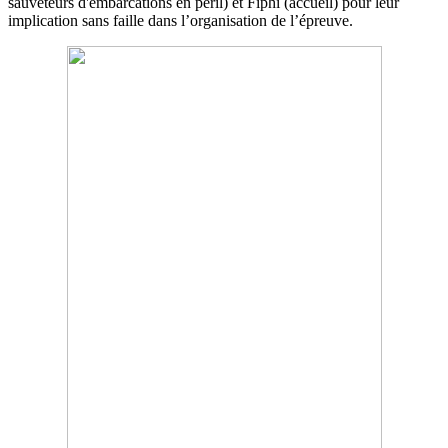
sauveteurs d'embarcations en péril) et Fiphi (accueil) pour leur
implication sans faille dans l’organisation de l’épreuve.