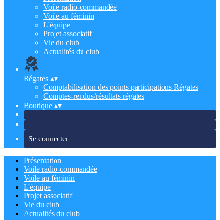
Voile radio-commandée
Voile au féminin
L'équipe
Projet associatif
Vie du club
Actualités du club
Régates
▴
▾
Comptabilisation des points participations Régates
Comptes-rendus/résultats régates
Boutique
▴
▾
Se connecter
Présentation
Voile radio-commandée
Voile au féminin
L'équipe
Projet associatif
Vie du club
Actualités du club