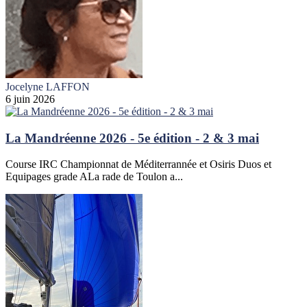
Jocelyne LAFFON
6 juin 2026
La Mandréenne 2026 - 5e édition - 2 & 3 mai
Course IRC Championnat de Méditerrannée et Osiris Duos et
Equipages grade ALa rade de Toulon a...