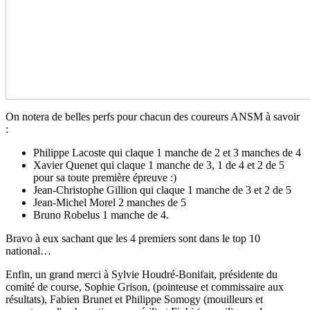
On notera de belles perfs pour chacun des coureurs ANSM à savoir
:
Philippe Lacoste qui claque 1 manche de 2 et 3 manches de 4
Xavier Quenet qui claque 1 manche de 3, 1 de 4 et 2 de 5
pour sa toute première épreuve :)
Jean-Christophe Gillion qui claque 1 manche de 3 et 2 de 5
Jean-Michel Morel 2 manches de 5
Bruno Robelus 1 manche de 4.
Bravo à eux sachant que les 4 premiers sont dans le top 10
national…
Enfin, un grand merci à Sylvie Houdré-Bonifait, présidente du
comité de course, Sophie Grison, (pointeuse et commissaire aux
résultats), Fabien Brunet et Philippe Somogy (mouilleurs et