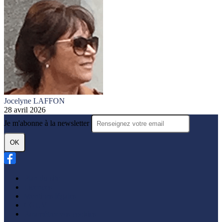
Jocelyne LAFFON
28 avril 2026
Je m'abonne à la newsletter
OK
Plan du site
Licences
Mentions légales
CGUV
Paramétrer vos cookies