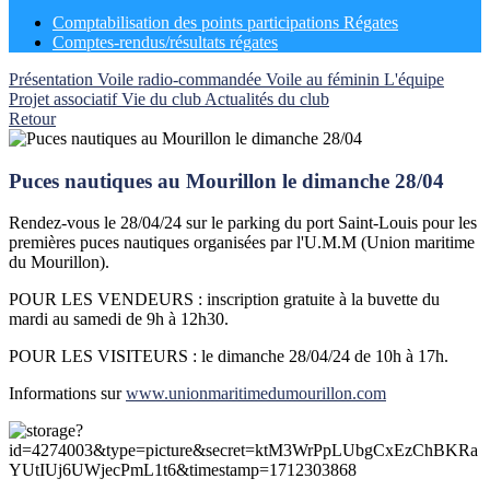
Comptabilisation des points participations Régates
Comptes-rendus/résultats régates
Présentation
Voile radio-commandée
Voile au féminin
L'équipe
Projet associatif
Vie du club
Actualités du club
Retour
Puces nautiques au Mourillon le dimanche 28/04
Rendez-vous le 28/04/24 sur le parking du port Saint-Louis pour les
premières puces nautiques organisées par l'U.M.M (Union maritime
du Mourillon).
POUR LES VENDEURS : inscription gratuite à la buvette du
mardi au samedi de 9h à 12h30.
POUR LES VISITEURS : le dimanche 28/04/24 de 10h à 17h.
Informations sur
www.unionmaritimedumourillon.com