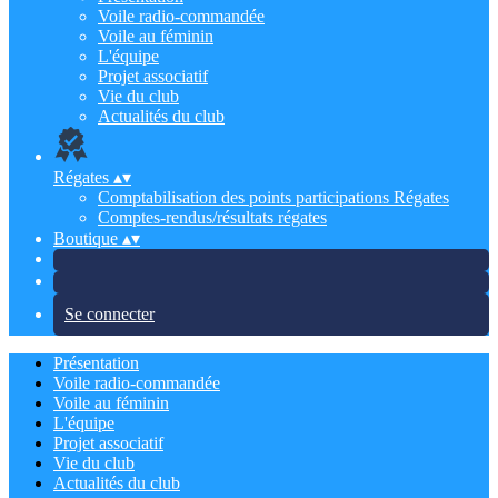
Voile radio-commandée
Voile au féminin
L'équipe
Projet associatif
Vie du club
Actualités du club
Régates
▴
▾
Comptabilisation des points participations Régates
Comptes-rendus/résultats régates
Boutique
▴
▾
Se connecter
Présentation
Voile radio-commandée
Voile au féminin
L'équipe
Projet associatif
Vie du club
Actualités du club