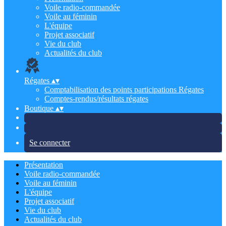
Voile radio-commandée
Voile au féminin
L'équipe
Projet associatif
Vie du club
Actualités du club
Régates
▴
▾
Comptabilisation des points participations Régates
Comptes-rendus/résultats régates
Boutique
▴
▾
Se connecter
Présentation
Voile radio-commandée
Voile au féminin
L'équipe
Projet associatif
Vie du club
Actualités du club