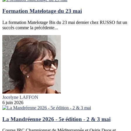
Formation Matelotage du 23 mai
La formation Matelotage Bis du 23 mai dernier chez RUSSO fut un
succès comme la précédente...
Jocelyne LAFFON
6 juin 2026
La Mandréenne 2026 - 5e édition - 2 & 3 mai
Course IRC Championnat de Méditerrannée et Osiris Duos et