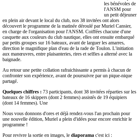
les bénévoles de
l'ANSM pour
un petit déjeuner
en plein air devant le local du club, nos 38 invitées ont alors
découvert le programme de la matinée déroulé par Muriel Cansier,
en charge de l'organisation pour l'ANSM. Coiffées chacune d'une
casquette aux couleurs du club nautique, elles ont ensuite embarqué
par petits groupes sur 16 bateaux, avant de larguer les amarres,
direction le magnifique plan d'eau de la rade de Toulon. L'initiation
aux manœuvres, entre plaisanteries, rires et selfies a alterné avec la
baignade.
Au retour une petite collation rafraichissante a permis à chacun de
confronter son expérience, avant de poursuivre par un pique-nique
partagé.
Quelques chiffres :
73 participants, dont 38 invitées réparties sur les
bateaux de 16 skippers (dont 2 femmes) assistés de 19 équipiers
(dont 14 femmes). Une
Nous vous donnons d'ores et déjà rendez-vous l'an prochain pour
une nouvelle édition, Muriel a plein d'idées pour encore enrichir le
programme !
Pour revivre la sortie en images, le
diaporama
c'est ici :