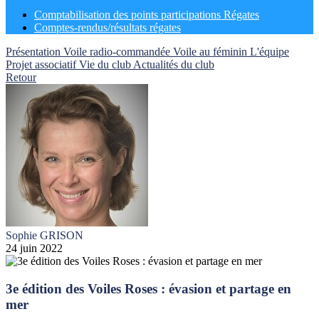
Comptabilisation des points participations Régates
Comptes-rendus/résultats régates
Présentation
Voile radio-commandée
Voile au féminin
L'équipe
Projet associatif
Vie du club
Actualités du club
Retour
Sophie GRISON
24 juin 2022
3e édition des Voiles Roses : évasion et partage en
mer