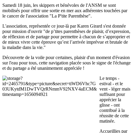
Samedi 18 juin, les skippers et bénévoles de l'ANSM se sont
mobilisés pour offrir une sortie en mer aux adhérentes touchées par
le cancer de l'association "La P'tite Parenthèse".
L'association, représentée ce jour-là par Karen Girard s'est donnée
pour mission d'ouvrir "de p’tites parenthèses de plaisir, d’expression,
de réflexion et de partage pour permettre à chacun de s’approprier et
de mieux vivre cette épreuve qu’est l’arrivée imprévue et brutale de
la maladie dans la vie."
Découverte de la voile pour certaines, plaisir d'un moment d'évasion
sur l'eau pour tous, cette navigation placée sous le signe de l'échange
et du partage a été unanimement appréciée !
Le temps -
estival - et le
vent - léger mais
suffisant pour
apprécier la
glisse - ont
contribué à la
réussite de cette
matinée.
Accueillies par