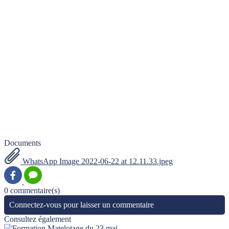
Documents
WhatsApp Image 2022-06-22 at 12.11.33.jpeg
0 commentaire(s)
Connectez-vous pour laisser un commentaire
Consultez également